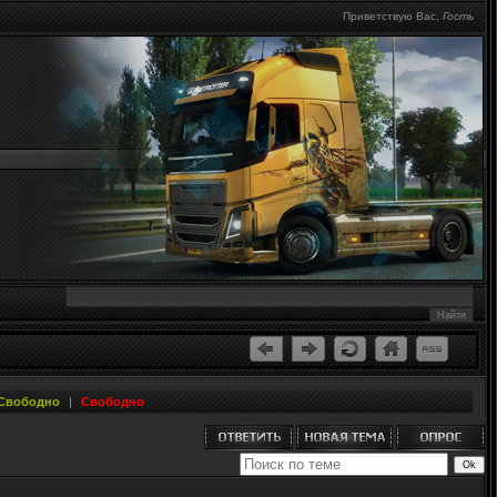
Приветствую Вас
,
Гость
Свободно
|
Свободно