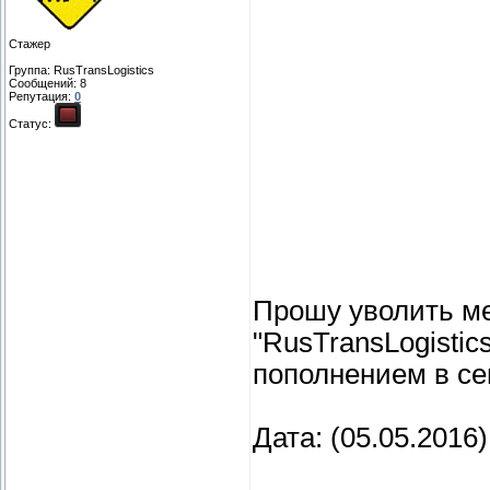
Стажер
Группа: RusTransLogistics
Сообщений:
8
Репутация:
0
Статус:
Прошу уволить ме
"RusTransLogisti
пополнением в с
Дата: (05.05.2016)