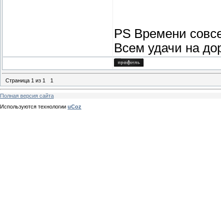
PS Времени совсем
Всем удачи на дор
Страница
1
из
1
1
Полная версия сайта
Используются технологии
uCoz