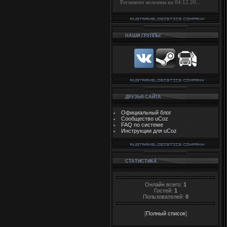
Регламент колонны на 04.12.20...
НАШИ ГРУППЫ
ДРУЗЬЯ САЙТА
Официальный блог
Сообщество uCoz
FAQ по системе
Инструкции для uCoz
СТАТИСТИКА
Онлайн всего:
1
Гостей:
1
Пользователей:
0
[
Полный список
]