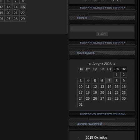
5
6
7
8
12
13
14
15
19
20
21
22
ПОИСК
26
27
28
29
КАЛЕНДАРЬ
«
Август 2026
»
Пн
Вт
Ср
Чт
Пт
Сб
Вс
1
2
3
4
5
6
7
8
9
10
11
12
13
14
15
16
17
18
19
20
21
22
23
24
25
26
27
28
29
30
31
АРХИВ ЗАПИСЕЙ
2015 Октябрь