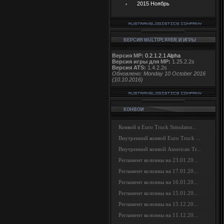
2015 Ноябрь
ВЕРСИЯ MULTIPLAYER И ИГРЫ
Версия MP:
0.2.1.2.1 Alpha
Версия игры для MP:
1.25.2.2s
Версия ATS:
1.4.2.2s
Обновлено: Monday 10 October 2016
(10.10.2016)
КОНВОИ
Конвой в Euro Truck Simulator...
Внутренний конвой Euro Truck ...
Внутренний конвой American Tr...
Регламент колонны на 23.01.20...
Регламент колонны на 17.01.20...
Регламент колонны на 16.01.20...
Регламент колонны на 15.01.20...
Регламент колонны на 15.12.20...
Регламент колонны на 11.12.20...