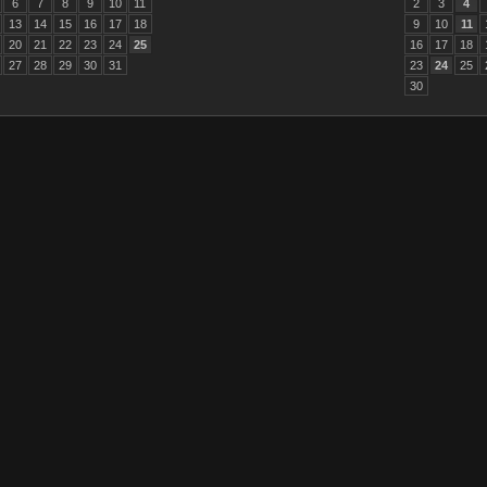
6
7
8
9
10
11
2
3
4
13
14
15
16
17
18
9
10
11
20
21
22
23
24
25
16
17
18
27
28
29
30
31
23
24
25
30