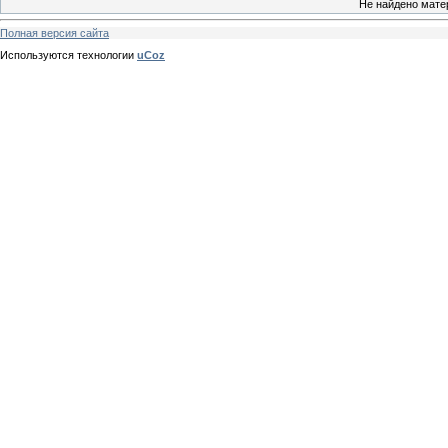
Не найдено мате
Полная версия сайта
Используются технологии
uCoz