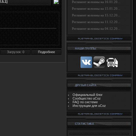
.5.1]
Регламент колонны на 16.01.20...
Регламент колонны на 15.01.20...
Регламент колонны на 15.12.20...
Регламент колонны на 11.12.20...
Регламент колонны на 04.12.20...
НАШИ ГРУППЫ
Загрузок: 0
Подробнее
ДРУЗЬЯ САЙТА
Официальный блог
Сообщество uCoz
FAQ по системе
Инструкции для uCoz
СТАТИСТИКА