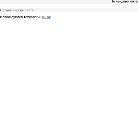
Не найдено мате
Полная версия сайта
Используются технологии
uCoz