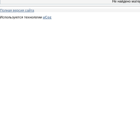
Не найдено мате
Полная версия сайта
Используются технологии
uCoz