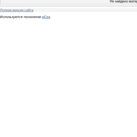
Не найдено мате
Полная версия сайта
Используются технологии
uCoz